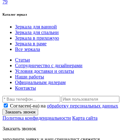
79
Каталог зеркал
Зеркала для ванной
Зеркала для спальни
Зеркала в прихожую
Зеркала в раме
Все зеркала
Статьи
Сотрудничество с дизайнерами
Условия доставки и оплаты
Наши работы
Официальным дилерам
Контакты
Согласен(-на) на
обработку персональных данных
Заказать звонок
Политика конфиденциальности
Карта сайта
Заказать звонок
заполните заявку и наш специалист свяжется