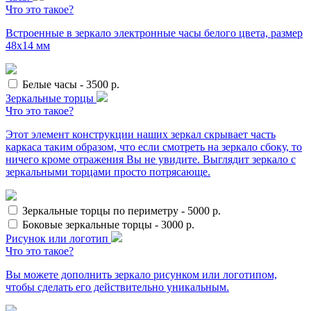
Что это такое?
Встроенные в зеркало электронные часы белого цвета, размер
48х14 мм
Белые часы
-
3500
р.
Зеркальные торцы
Что это такое?
Этот элемент конструкции наших зеркал скрывает часть
каркаса таким образом, что если смотреть на зеркало сбоку, то
ничего кроме отражения Вы не увидите. Выглядит зеркало с
зеркальными торцами просто потрясающе.
Зеркальные торцы по периметру
-
5000
р.
Боковые зеркальные торцы
-
3000
р.
Рисунок или логотип
Что это такое?
Вы можете дополнить зеркало рисунком или логотипом,
чтобы сделать его действительно уникальным.