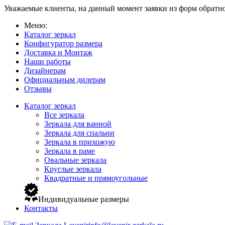
Уважаемые клиенты, на данный момент заявки из форм обратно
Меню:
Каталог зеркал
Конфигуратор размера
Доставка и Монтаж
Наши работы
Дизайнерам
Официальным дилерам
Отзывы
Каталог зеркал
Все зеркала
Зеркала для ванной
Зеркала для спальни
Зеркала в прихожую
Зеркала в раме
Овальные зеркала
Круглые зеркала
Квадратные и прямоугольные
Индивидуальные размеры
Контакты