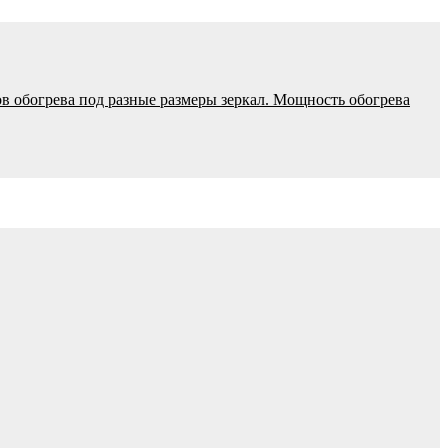
ров обогрева под разные размеры зеркал. Мощность обогрева