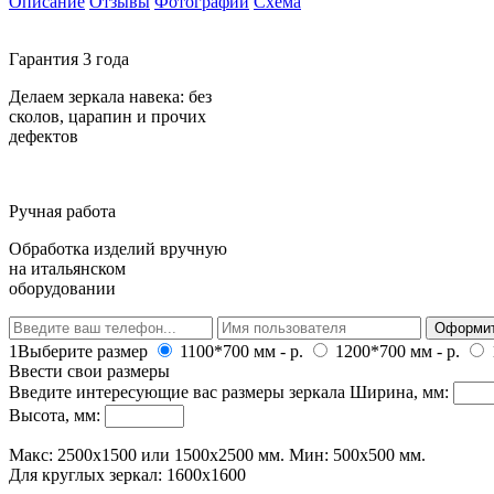
Описание
Отзывы
Фотографии
Схема
Гарантия 3 года
Делаем зеркала навека: без
сколов, царапин и прочих
дефектов
Ручная работа
Обработка изделий вручную
на итальянском
оборудовании
Оформит
1
Выберите размер
1100*700 мм
-
р.
1200*700 мм
-
р.
Ввести свои размеры
Введите интересующие вас размеры зеркала
Ширина, мм:
Высота, мм:
Макс: 2500х1500 или 1500x2500 мм. Мин: 500х500 мм.
Для круглых зеркал: 1600x1600