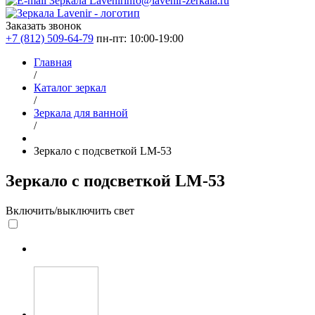
info@lavenir-zerkala.ru
Заказать звонок
+7 (812) 509-64-79
пн-пт: 10:00-19:00
Главная
/
Каталог зеркал
/
Зеркала для ванной
/
Зеркало с подсветкой LM-53
Зеркало с подсветкой LM-53
Включить/выключить свет