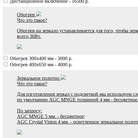
Дистанционное включение
-
16500
р.
Обогрев
Что это такое?
Обогрев на зеркало устанавливается для того, чтобы зер
всего 36Вт.
Обогрев 300х400 мм
-
3000
р.
Обогрев 400х650 мм
-
4000
р.
Зеркальное полотно
Что это такое?
Для изготовления зеркал с подсветкой мы используем с
по умолчанию AGC MNGE толщиной 4 мм - бесцветное
По запросу:
AGC MNGE 5 мм. - бесцветное;
AGC Crystal Vision 4 мм. - осветленное зеркальное полот