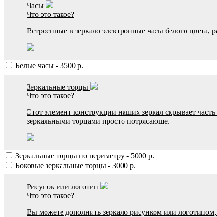
Часы
Что это такое?
Встроенные в зеркало электронные часы белого цвета, р
Белые часы
-
3500
р.
Зеркальные торцы
Что это такое?
Этот элемент конструкции наших зеркал скрывает часть к
зеркальными торцами просто потрясающе.
Зеркальные торцы по периметру
-
5000
р.
Боковые зеркальные торцы
-
3000
р.
Рисунок или логотип
Что это такое?
Вы можете дополнить зеркало рисунком или логотипом, 