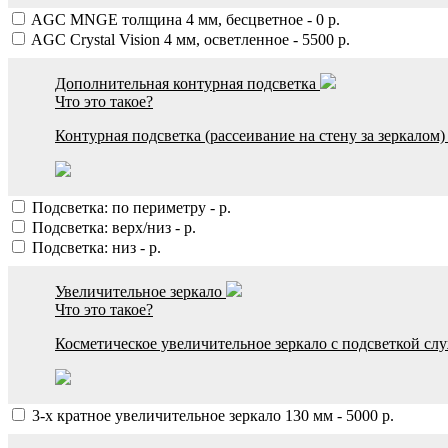
AGC MNGE толщина 4 мм, бесцветное
-
0
р.
AGC Crystal Vision 4 мм, осветленное
-
5500
р.
Дополнительная контурная подсветка
Что это такое?
Контурная подсветка (рассеивание на стену за зеркалом
Подсветка: по периметру
-
р.
Подсветка: верх/низ
-
р.
Подсветка: низ
-
р.
Увеличительное зеркало
Что это такое?
Косметическое увеличительное зеркало с подсветкой сл
3-х кратное увеличительное зеркало 130 мм
-
5000
р.