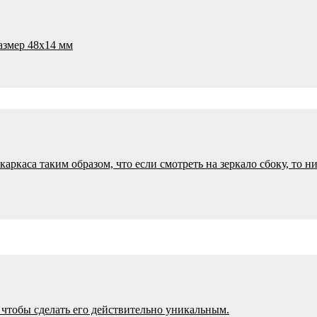
азмер 48х14 мм
аркаса таким образом, что если смотреть на зеркало сбоку, то 
чтобы сделать его действительно уникальным.