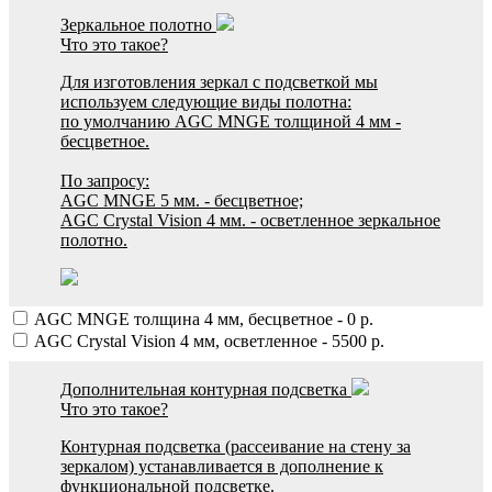
Зеркальное полотно
Что это такое?
Для изготовления зеркал с подсветкой мы
используем следующие виды полотна:
по умолчанию AGC MNGE толщиной 4 мм -
бесцветное.
По запросу:
AGC MNGE 5 мм. - бесцветное;
AGC Crystal Vision 4 мм. - осветленное зеркальное
полотно.
AGC MNGE толщина 4 мм, бесцветное
-
0
р.
AGC Crystal Vision 4 мм, осветленное
-
5500
р.
Дополнительная контурная подсветка
Что это такое?
Контурная подсветка (рассеивание на стену за
зеркалом) устанавливается в дополнение к
функциональной подсветке.