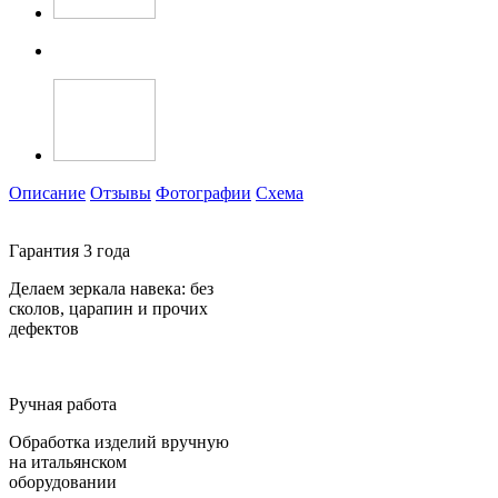
Описание
Отзывы
Фотографии
Схема
Гарантия 3 года
Делаем зеркала навека: без
сколов, царапин и прочих
дефектов
Ручная работа
Обработка изделий вручную
на итальянском
оборудовании