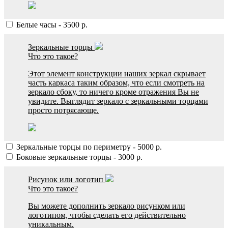
Белые часы
-
3500
р.
Зеркальные торцы
Что это такое?
Этот элемент конструкции наших зеркал скрывает
часть каркаса таким образом, что если смотреть на
зеркало сбоку, то ничего кроме отражения Вы не
увидите. Выглядит зеркало с зеркальными торцами
просто потрясающе.
Зеркальные торцы по периметру
-
5000
р.
Боковые зеркальные торцы
-
3000
р.
Рисунок или логотип
Что это такое?
Вы можете дополнить зеркало рисунком или
логотипом, чтобы сделать его действительно
уникальным.