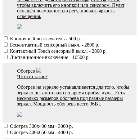
чтобы включить его кнопкой или сенсором. Пульт
оснащён возможностью регулировать яркость
освещения.
Кнопочный выключатель
-
500
р.
Бесконтактный сенсорный выкл.
-
2800
р.
Контактный Touch сенсорный выкл.
-
2800
р.
Дистанционное включение
-
16500
р.
Обогрев
Что это такое?
Обогрев на зеркало устанавливается для того, чтобы
зеркало не запотевало во время приёма душа. Есть
несколько размеров обогрева под разные размеры
зеркал. Мощность обогрева всего 36Вт.
Обогрев 300х400 мм
-
3000
р.
Обогрев 400х650 мм
-
4000
р.